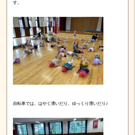
す。
自転車では、はやく漕いだり、ゆっくり漕いだり♪