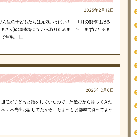
2025年2月12日
りん組の子どもたちは元気いっぱい！！ １月の製作はだる
るまさん)の絵本を見てから取り組みました。 まずはだるま
眉毛、 […]
2025年2月6日
 担任が子どもと話をしていたので、外遊びから帰ってきた
 私：○○先生お話してたから、ちょっとお部屋で待ってよっ