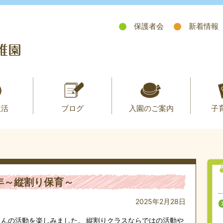
保護者会
新着情報
生活
ブログ
入園のご案内
子
年～縦割り保育～
2025年2月28日
さんの活動を楽しみました。 縦割りクラスならではの活動や