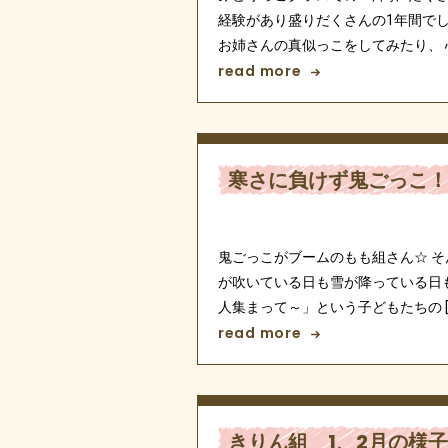
経験があり盛りだくさんの1年間で
お姉さんの真似っこをしてみたり、 心
read more
寒さに負けず鬼ごっこ！
鬼ごっこがブームのもも組さん☆ そ
が吹いている日も雪が降っている日
人集まって～」という子どもたちの [
read more
きりん組 1、2月の様子