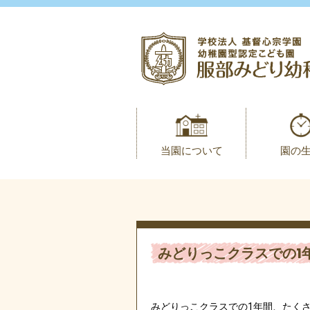
当園について
園の
みどりっこクラスでの1
みどりっこクラスでの1年間、たく