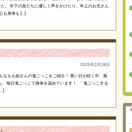
した。 年下の友だちに優しく声をかけたり、年上のお兄さん
も身体も […]
2025年2月28日
んなもも組さんの鬼ごっこをご紹介！ 寒い日が続く中、風
も、毎日鬼ごっこで身体を温めています！ 「鬼ごっこする
…]
♪