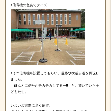
↑信号機の色あてクイズ
↑ミニ信号機を設置してもらい、道路や横断歩道を再現し
ました。
「ほんとに信号がチカチカしてるー‼」と、驚いていた子
どもたち。
いよいよ実際に歩く練習。