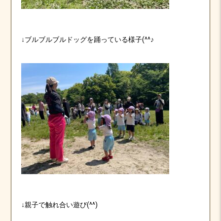
↓ブルブルブルドッグを踊っている様子(^^♪
↓親子で触れ合い遊び(^^)