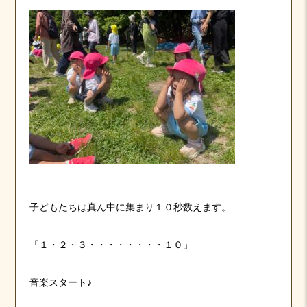
子どもたちは真ん中に集まり１０秒数えます。
「１・２・３・・・・・・・・１０」
音楽スタート♪