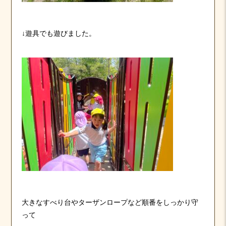
↓遊具でも遊びました。
大きなすべり台やターザンロープなど順番をしっかり守
って