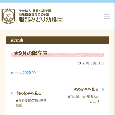
献立表
★9月の献立表
2020年8月31日
menu_2020.09
次の記事を見る
前の記事を見る
9月お誕生会･聖書もの
★年長夏期保育の動画
がたり
配信