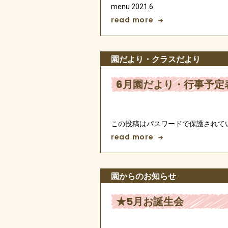
menu 2021.6
read more
園だより・クラスだより
6月園だより・行事予定
この投稿はパスワードで保護されて
read more
園からのお知らせ
★5月お誕生会