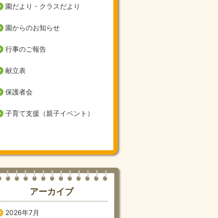
園だより・クラスだより
園からのお知らせ
行事のご報告
献立表
保護者会
子育て支援（親子イベント）
アーカイブ
2026年7月