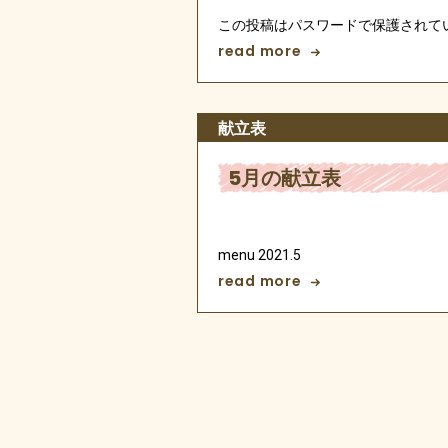
この投稿はパスワードで保護されて
read more
献立表
5月の献立表
menu 2021.5
read more