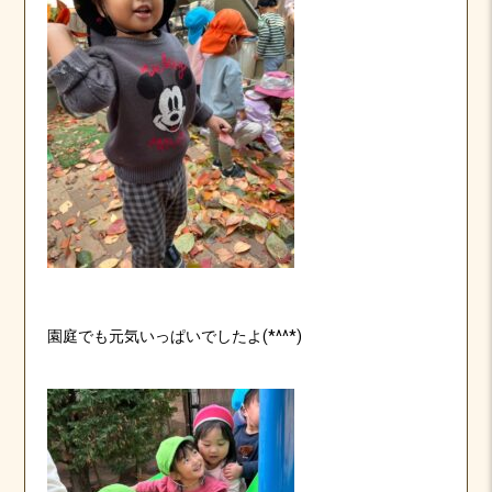
園庭でも元気いっぱいでしたよ(*^^*)