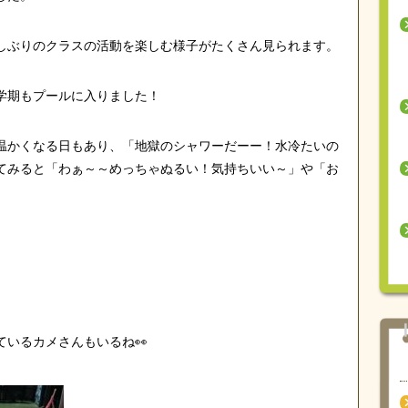
しぶりのクラスの活動を楽しむ様子がたくさん見られます。
学期もプールに入りました！
温かくなる日もあり、「地獄のシャワーだーー！水冷たいの
てみると「わぁ～～めっちゃぬるい！気持ちいい～」や「お
いるカメさんもいるね👀