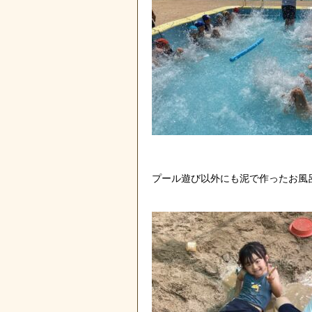
プール遊び以外にも泥で作ったお風