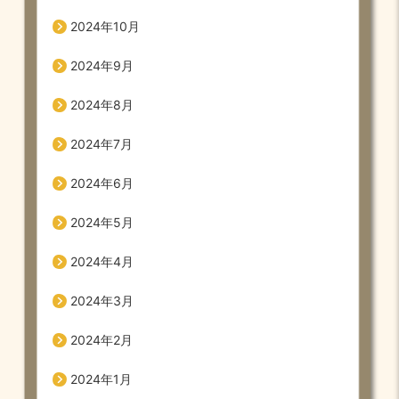
2024年10月
2024年9月
2024年8月
2024年7月
2024年6月
2024年5月
2024年4月
2024年3月
2024年2月
2024年1月